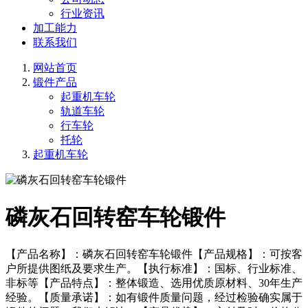
行业资讯
加工能力
联系我们
网站首页
锻件产品
起重机车轮
轨道车轮
行车轮
托轮
起重机车轮
磷灰石回转窑车轮锻件
【产品名称】：磷灰石回转窑车轮锻件【产品规格】：可按客
户所提供图纸及要求生产。【执行标准】：国标、行业标准、
非标等【产品特点】：整体锻造、选用优质原材料、30年生产
经验。【质量承诺】：如有锻件质量问题，经过检验确实属于