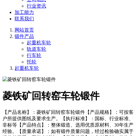
行业资讯
加工能力
联系我们
网站首页
锻件产品
起重机车轮
轨道车轮
行车轮
托轮
起重机车轮
菱铁矿回转窑车轮锻件
【产品名称】：菱铁矿回转窑车轮锻件【产品规格】：可按客
户所提供图纸及要求生产。【执行标准】：国标、行业标准、
非标等【产品特点】：整体锻造、选用优质原材料、30年生产
经验。【质量承诺】：如有锻件质量问题，经过检验确实属于