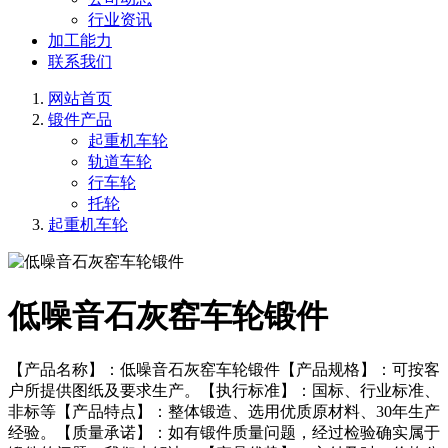
行业资讯
加工能力
联系我们
网站首页
锻件产品
起重机车轮
轨道车轮
行车轮
托轮
起重机车轮
低噪音石灰窑车轮锻件
【产品名称】：低噪音石灰窑车轮锻件【产品规格】：可按客
户所提供图纸及要求生产。【执行标准】：国标、行业标准、
非标等【产品特点】：整体锻造、选用优质原材料、30年生产
经验。【质量承诺】：如有锻件质量问题，经过检验确实属于