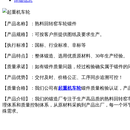
详细信息
【产品名称】：熟料回转窑车轮锻件
【产品规格】：可按客户所提供图纸及要求生产。
【执行标准】：国标、行业标准、非标等
【产品特点】：整体锻造、选用优质原材料、30年生产经验。
【质量承诺】：如有锻件质量问题，经过检验确实属于锻件的
【产品优势】：交付及时、价格公正、工序同步追溯可控！
【质量合格】：我们公司有
起重机车轮
锻件质量检验认证，产
【产品介绍】：我们的锻造厂专注于生产高品质的熟料回转窑
理体系和质量控制体系，从原材料采购到产品出厂，每一个环
殊需求。