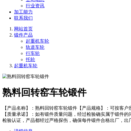
行业资讯
加工能力
联系我们
网站首页
锻件产品
起重机车轮
轨道车轮
行车轮
托轮
起重机车轮
熟料回转窑车轮锻件
【产品名称】：熟料回转窑车轮锻件【产品规格】：可按客户
【质量承诺】：如有锻件质量问题，经过检验确实属于锻件的
检验认证，产品都经过严格探伤，确保每件锻件合格出厂，出