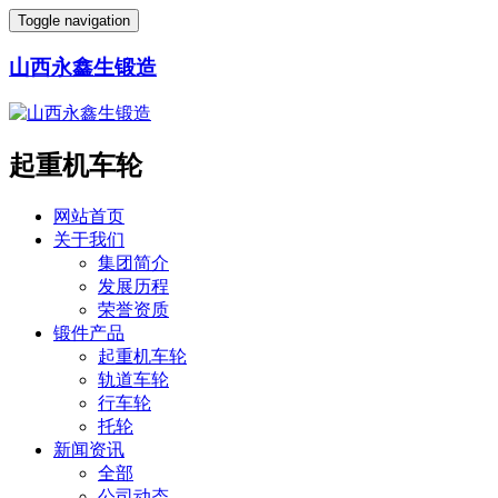
Toggle navigation
山西永鑫生锻造
起重机车轮
网站首页
关于我们
集团简介
发展历程
荣誉资质
锻件产品
起重机车轮
轨道车轮
行车轮
托轮
新闻资讯
全部
公司动态