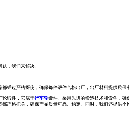
问题，我们来解决。
品都经过严格探伤，确保每件锻件合格出厂，出厂材料提供质保
车轮锻件，它属于
行车轮
锻件。采用先进的锻造技术和设备，确
节都严格把关，确保产品质量可靠、稳定。同时，我们还提供个