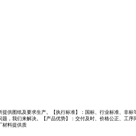
所提供图纸及要求生产。【执行标准】：国标、行业标准、非标等
问题，我们来解决。【产品优势】：交付及时、价格公正、工序
厂材料提供质