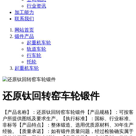
行业资讯
加工能力
联系我们
网站首页
锻件产品
起重机车轮
轨道车轮
行车轮
托轮
起重机车轮
还原钛回转窑车轮锻件
【产品名称】：还原钛回转窑车轮锻件【产品规格】：可按客
户所提供图纸及要求生产。【执行标准】：国标、行业标准、
非标等【产品特点】：整体锻造、选用优质原材料、30年生产
经验。【质量承诺】：如有锻件质量问题，经过检验确实属于