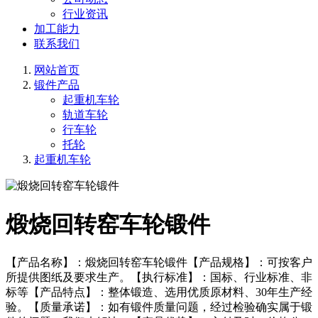
行业资讯
加工能力
联系我们
网站首页
锻件产品
起重机车轮
轨道车轮
行车轮
托轮
起重机车轮
煅烧回转窑车轮锻件
【产品名称】：煅烧回转窑车轮锻件【产品规格】：可按客户
所提供图纸及要求生产。【执行标准】：国标、行业标准、非
标等【产品特点】：整体锻造、选用优质原材料、30年生产经
验。【质量承诺】：如有锻件质量问题，经过检验确实属于锻