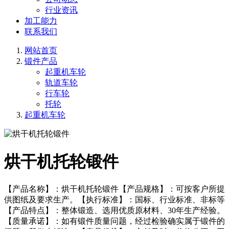
行业资讯
加工能力
联系我们
网站首页
锻件产品
起重机车轮
轨道车轮
行车轮
托轮
起重机车轮
烘干机托轮锻件
【产品名称】：烘干机托轮锻件【产品规格】：可按客户所提
供图纸及要求生产。【执行标准】：国标、行业标准、非标等
【产品特点】：整体锻造、选用优质原材料、30年生产经验。
【质量承诺】：如有锻件质量问题，经过检验确实属于锻件的