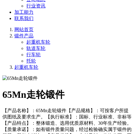
行业资讯
加工能力
联系我们
网站首页
锻件产品
起重机车轮
轨道车轮
行车轮
托轮
起重机车轮
65Mn走轮锻件
【产品名称】：65Mn走轮锻件【产品规格】：可按客户所提
供图纸及要求生产。【执行标准】：国标、行业标准、非标等
【产品特点】：整体锻造、选用优质原材料、30年生产经验。
【质量承诺】：如有锻件质量问题，经过检验确实属于锻件的