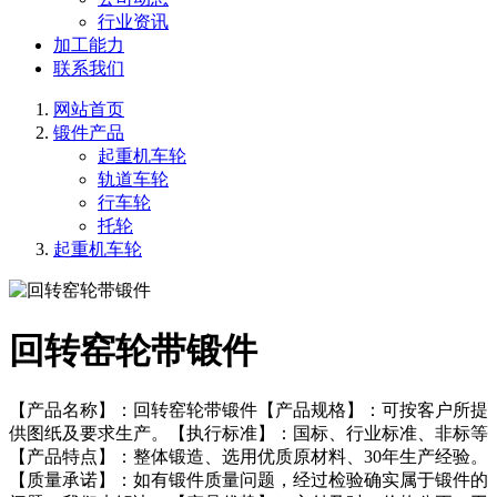
行业资讯
加工能力
联系我们
网站首页
锻件产品
起重机车轮
轨道车轮
行车轮
托轮
起重机车轮
回转窑轮带锻件
【产品名称】：回转窑轮带锻件【产品规格】：可按客户所提
供图纸及要求生产。【执行标准】：国标、行业标准、非标等
【产品特点】：整体锻造、选用优质原材料、30年生产经验。
【质量承诺】：如有锻件质量问题，经过检验确实属于锻件的