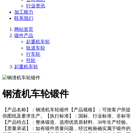
行业资讯
加工能力
联系我们
网站首页
锻件产品
起重机车轮
轨道车轮
行车轮
托轮
起重机车轮
钢渣机车轮锻件
【产品名称】：钢渣机车轮锻件【产品规格】：可按客户所提
供图纸及要求生产。【执行标准】：国标、行业标准、非标等
【产品特点】：整体锻造、选用优质原材料、30年生产经验。
【质量承诺】：如有锻件质量问题，经过检验确实属于锻件的