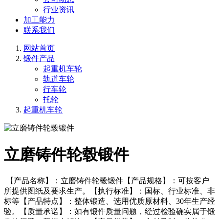
行业资讯
加工能力
联系我们
网站首页
锻件产品
起重机车轮
轨道车轮
行车轮
托轮
起重机车轮
立磨铸件轮毂锻件
【产品名称】：立磨铸件轮毂锻件【产品规格】：可按客户
所提供图纸及要求生产。【执行标准】：国标、行业标准、非
标等【产品特点】：整体锻造、选用优质原材料、30年生产经
验。【质量承诺】：如有锻件质量问题，经过检验确实属于锻