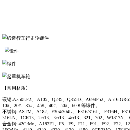
【常用材质】
碳钢:A350LF2、 A105、Q235、Q355D、A694F52、A516-GR6
10#、20#、35#、45#、40#、50#、60＃等锻件。
不锈钢: ASTM、A182、F304/304L、 F316/316L、 F316H、F31
316LN、1CR13、2cr13、3cr13、4cr13、321、302、W1813
合金钢: 42CrMo、A182F1、F5、F9、F11、F91、F92、F22、12C
35CrMo、4140、4340、4330、4130、4150、9CR2MO、17NiC