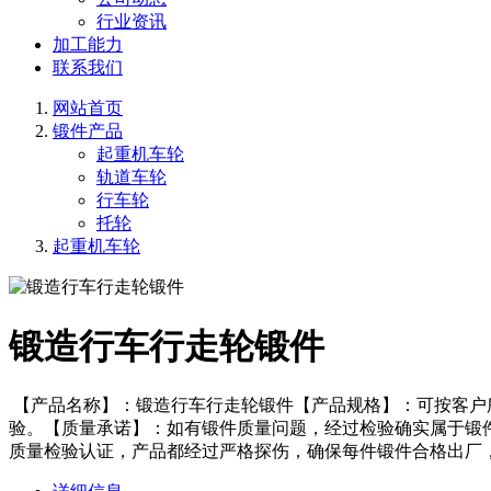
行业资讯
加工能力
联系我们
网站首页
锻件产品
起重机车轮
轨道车轮
行车轮
托轮
起重机车轮
锻造行车行走轮锻件
【产品名称】：锻造行车行走轮锻件【产品规格】：可按客户
验。【质量承诺】：如有锻件质量问题，经过检验确实属于锻
质量检验认证，产品都经过严格探伤，确保每件锻件合格出厂