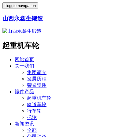
Toggle navigation
山西永鑫生锻造
起重机车轮
网站首页
关于我们
集团简介
发展历程
荣誉资质
锻件产品
起重机车轮
轨道车轮
行车轮
托轮
新闻资讯
全部
公司动态