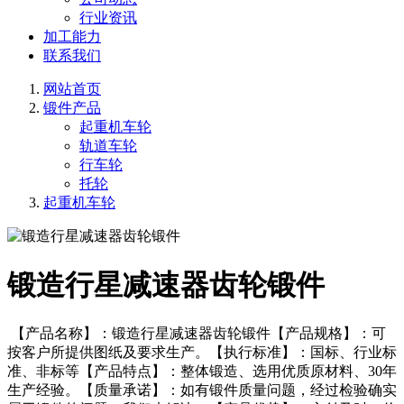
行业资讯
加工能力
联系我们
网站首页
锻件产品
起重机车轮
轨道车轮
行车轮
托轮
起重机车轮
锻造行星减速器齿轮锻件
【产品名称】：锻造行星减速器齿轮锻件【产品规格】：可
按客户所提供图纸及要求生产。【执行标准】：国标、行业标
准、非标等【产品特点】：整体锻造、选用优质原材料、30年
生产经验。【质量承诺】：如有锻件质量问题，经过检验确实