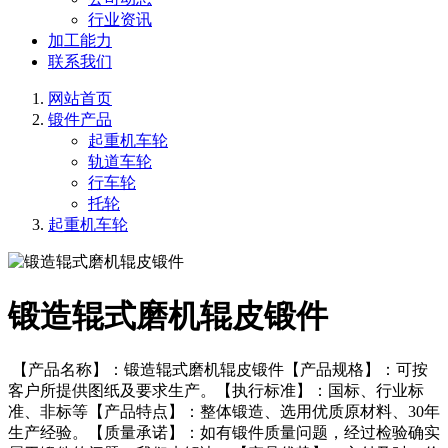
行业资讯
加工能力
联系我们
网站首页
锻件产品
起重机车轮
轨道车轮
行车轮
托轮
起重机车轮
锻造辊式磨机辊皮锻件
【产品名称】：锻造辊式磨机辊皮锻件【产品规格】：可按
客户所提供图纸及要求生产。【执行标准】：国标、行业标
准、非标等【产品特点】：整体锻造、选用优质原材料、30年
生产经验。【质量承诺】：如有锻件质量问题，经过检验确实