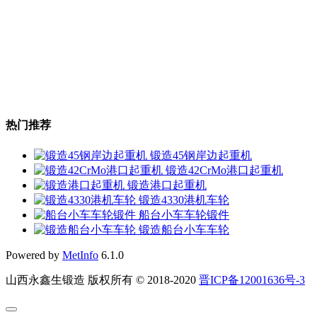
热门推荐
锻造45钢岸边起重机
锻造42CrMo港口起重机
锻造港口起重机
锻造4330港机车轮
船台小车车轮锻件
锻造船台小车车轮
Powered by
MetInfo
6.1.0
山西永鑫生锻造 版权所有 © 2018-2020
晋ICP备12001636号-3