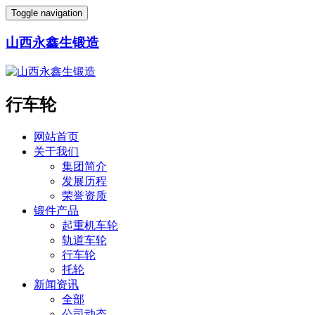
Toggle navigation
山西永鑫生锻造
行车轮
网站首页
关于我们
集团简介
发展历程
荣誉资质
锻件产品
起重机车轮
轨道车轮
行车轮
托轮
新闻资讯
全部
公司动态