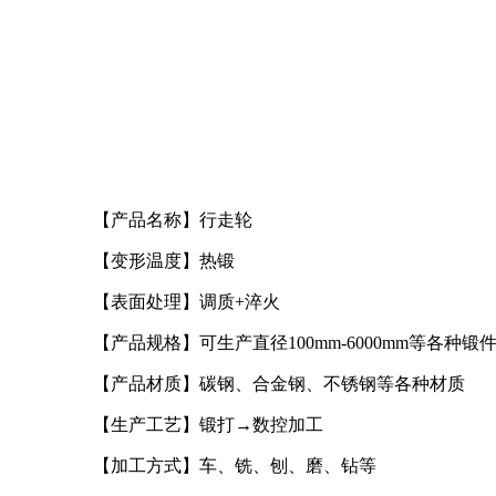
【产品名称】行走轮
【变形温度】热锻
【表面处理】调质+淬火
【产品规格】可生产直径100mm-6000mm等各种锻
【产品材质】碳钢、合金钢、不锈钢等各种材质
【生产工艺】锻打→数控加工
【加工方式】车、铣、刨、磨、钻等