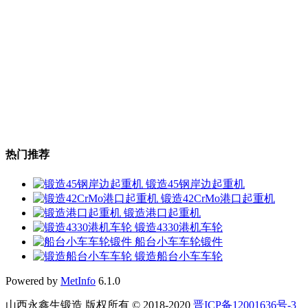
热门推荐
锻造45钢岸边起重机
锻造42CrMo港口起重机
锻造港口起重机
锻造4330港机车轮
船台小车车轮锻件
锻造船台小车车轮
Powered by
MetInfo
6.1.0
山西永鑫生锻造 版权所有 © 2018-2020
晋ICP备12001636号-3