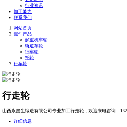
行业资讯
加工能力
联系我们
网站首页
锻件产品
起重机车轮
轨道车轮
行车轮
托轮
行车轮
行走轮
山西永鑫生锻造有限公司专业加工行走轮，欢迎来电咨询：132835
详细信息