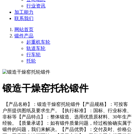
行业资讯
加工能力
联系我们
网站首页
锻件产品
起重机车轮
轨道车轮
行车轮
托轮
锻造干燥窑托轮锻件
【产品名称】：锻造干燥窑托轮锻件【产品规格】：可按客
户所提供图纸及要求生产。【执行标准】：国标、行业标准、
非标等【产品特点】：整体锻造、选用优质原材料、30年生产
经验。【质量承诺】：如有锻件质量问题，经过检验确实属于
锻件的问题，我们来解决。【产品优势】：交付及时、价格公