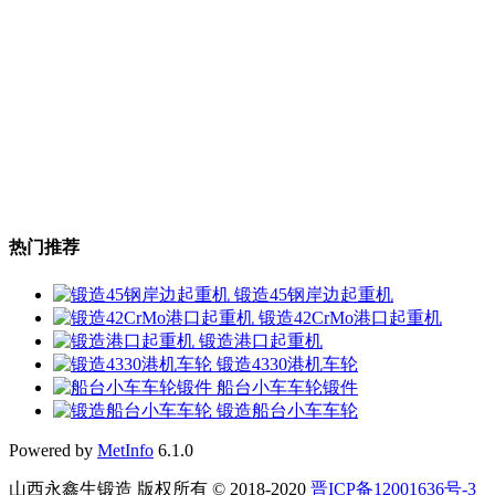
热门推荐
锻造45钢岸边起重机
锻造42CrMo港口起重机
锻造港口起重机
锻造4330港机车轮
船台小车车轮锻件
锻造船台小车车轮
Powered by
MetInfo
6.1.0
山西永鑫生锻造 版权所有 © 2018-2020
晋ICP备12001636号-3