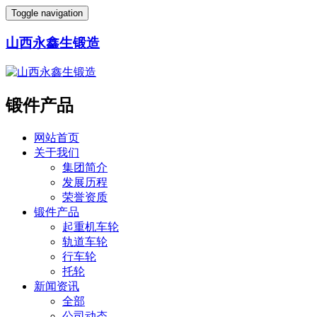
Toggle navigation
山西永鑫生锻造
锻件产品
网站首页
关于我们
集团简介
发展历程
荣誉资质
锻件产品
起重机车轮
轨道车轮
行车轮
托轮
新闻资讯
全部
公司动态