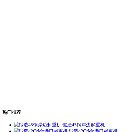
热门推荐
锻造45钢岸边起重机
锻造42CrMo港口起重机