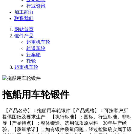
行业资讯
加工能力
联系我们
网站首页
锻件产品
起重机车轮
轨道车轮
行车轮
托轮
起重机车轮
拖船用车轮锻件
【产品名称】：拖船用车轮锻件【产品规格】：可按客户所
提供图纸及要求生产。【执行标准】：国标、行业标准、非标
等【产品特点】：整体锻造、选用优质原材料、30年生产经
验。【质量承诺】：如有锻件质量问题，经过检验确实属于锻