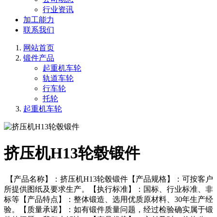
行业资讯
加工能力
联系我们
网站首页
锻件产品
起重机车轮
轨道车轮
行车轮
托轮
起重机车轮
挤压机H13轮毂锻件
【产品名称】：挤压机H13轮毂锻件【产品规格】：可按客户
所提供图纸及要求生产。【执行标准】：国标、行业标准、非
标等【产品特点】：整体锻造、选用优质原材料、30年生产经
验。【质量承诺】：如有锻件质量问题，经过检验确实属于锻