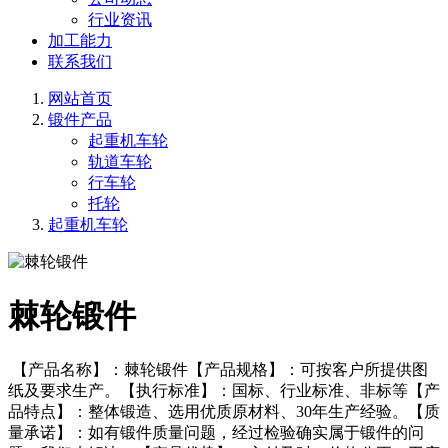
行业资讯
加工能力
联系我们
网站首页
锻件产品
起重机车轮
轨道车轮
行车轮
托轮
起重机车轮
棘轮锻件
【产品名称】：棘轮锻件【产品规格】：可按客户所提供图
纸及要求生产。【执行标准】：国标、行业标准、非标等【产
品特点】：整体锻造、选用优质原材料、30年生产经验。【质
量承诺】：如有锻件质量问题，经过检验确实属于锻件的问