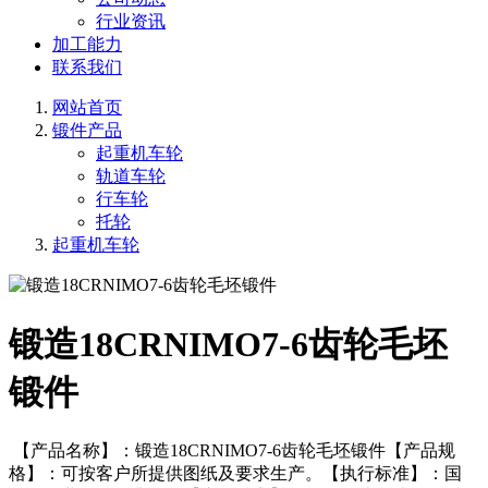
行业资讯
加工能力
联系我们
网站首页
锻件产品
起重机车轮
轨道车轮
行车轮
托轮
起重机车轮
锻造18CRNIMO7-6齿轮毛坯
锻件
【产品名称】：锻造18CRNIMO7-6齿轮毛坯锻件【产品规
格】：可按客户所提供图纸及要求生产。【执行标准】：国