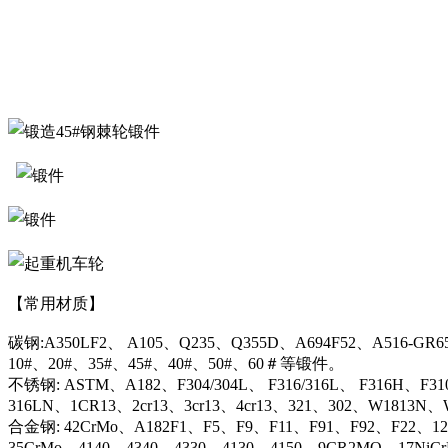
【常用材质】
碳钢:A350LF2、 A105、Q235、Q355D、A694F52、A516-GR6
10#、20#、35#、45#、40#、50#、60＃等锻件。
不锈钢: ASTM、A182、F304/304L、 F316/316L、 F316H、F31
316LN、1CR13、2cr13、3cr13、4cr13、321、302、W1813
合金钢: 42CrMo、A182F1、F5、F9、F11、F91、F92、F22、12C
35CrMo、4140、4340、4330、4130、4150、9CR2MO、17NiC