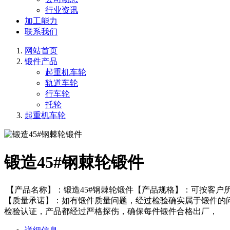
行业资讯
加工能力
联系我们
网站首页
锻件产品
起重机车轮
轨道车轮
行车轮
托轮
起重机车轮
锻造45#钢棘轮锻件
【产品名称】：锻造45#钢棘轮锻件【产品规格】：可按客户
【质量承诺】：如有锻件质量问题，经过检验确实属于锻件的
检验认证，产品都经过严格探伤，确保每件锻件合格出厂，