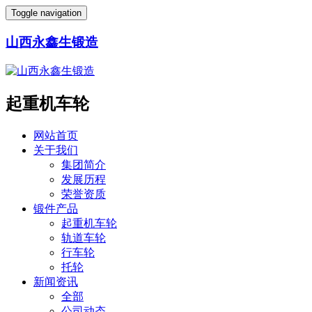
Toggle navigation
山西永鑫生锻造
起重机车轮
网站首页
关于我们
集团简介
发展历程
荣誉资质
锻件产品
起重机车轮
轨道车轮
行车轮
托轮
新闻资讯
全部
公司动态