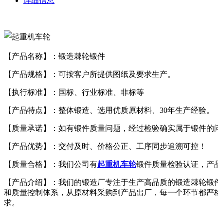
详细信息
【产品名称】：锻造棘轮锻件
【产品规格】：可按客户所提供图纸及要求生产。
【执行标准】：国标、行业标准、非标等
【产品特点】：整体锻造、选用优质原材料、30年生产经验。
【质量承诺】：如有锻件质量问题，经过检验确实属于锻件的
【产品优势】：交付及时、价格公正、工序同步追溯可控！
【质量合格】：我们公司有
起重机车轮
锻件质量检验认证，产
【产品介绍】：我们的锻造厂专注于生产高品质的锻造棘轮锻
和质量控制体系，从原材料采购到产品出厂，每一个环节都严
求。