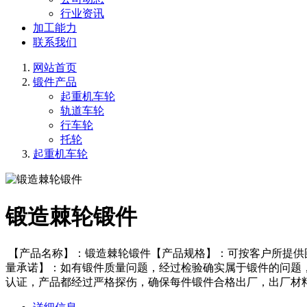
行业资讯
加工能力
联系我们
网站首页
锻件产品
起重机车轮
轨道车轮
行车轮
托轮
起重机车轮
锻造棘轮锻件
【产品名称】：锻造棘轮锻件【产品规格】：可按客户所提供
量承诺】：如有锻件质量问题，经过检验确实属于锻件的问题
认证，产品都经过严格探伤，确保每件锻件合格出厂，出厂材