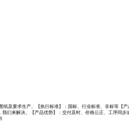
图纸及要求生产。【执行标准】：国标、行业标准、非标等【产品
，我们来解决。【产品优势】：交付及时、价格公正、工序同步
料