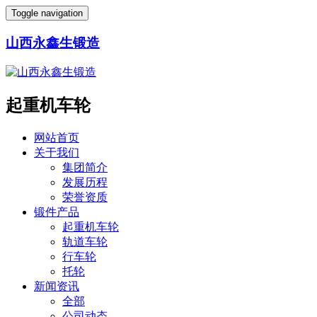
Toggle navigation
山西永鑫生锻造
起重机车轮
网站首页
关于我们
集团简介
发展历程
荣誉资质
锻件产品
起重机车轮
轨道车轮
行车轮
托轮
新闻资讯
全部
公司动态