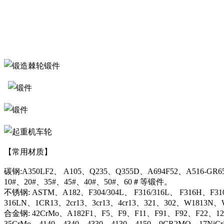
【常用材质】
碳钢:A350LF2、 A105、Q235、Q355D、A694F52、A516-GR6
10#、20#、35#、45#、40#、50#、60＃等锻件。
不锈钢: ASTM、A182、F304/304L、 F316/316L、 F316H、F31
316LN、1CR13、2cr13、3cr13、4cr13、321、302、W1813
合金钢: 42CrMo、A182F1、F5、F9、F11、F91、F92、F22、12C
35CrMo、4140、4340、4330、4130、4150、9CR2MO、17NiC