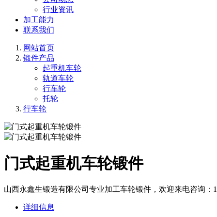
行业资讯
加工能力
联系我们
网站首页
锻件产品
起重机车轮
轨道车轮
行车轮
托轮
行车轮
门式起重机车轮锻件
山西永鑫生锻造有限公司专业加工车轮锻件，欢迎来电咨询：13283
详细信息