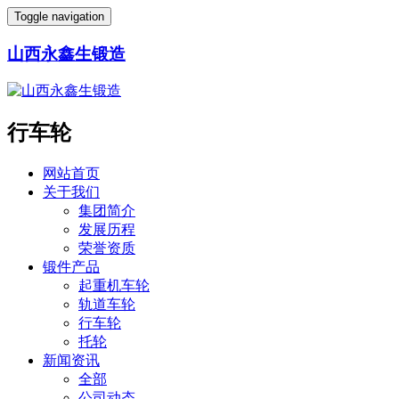
Toggle navigation
山西永鑫生锻造
行车轮
网站首页
关于我们
集团简介
发展历程
荣誉资质
锻件产品
起重机车轮
轨道车轮
行车轮
托轮
新闻资讯
全部
公司动态