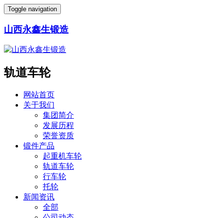
Toggle navigation
山西永鑫生锻造
轨道车轮
网站首页
关于我们
集团简介
发展历程
荣誉资质
锻件产品
起重机车轮
轨道车轮
行车轮
托轮
新闻资讯
全部
公司动态