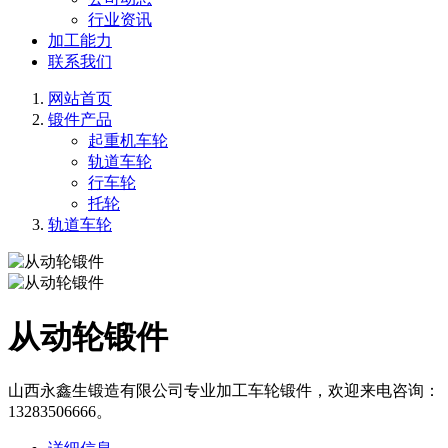
行业资讯
加工能力
联系我们
网站首页
锻件产品
起重机车轮
轨道车轮
行车轮
托轮
轨道车轮
从动轮锻件
山西永鑫生锻造有限公司专业加工车轮锻件，欢迎来电咨询：
13283506666。