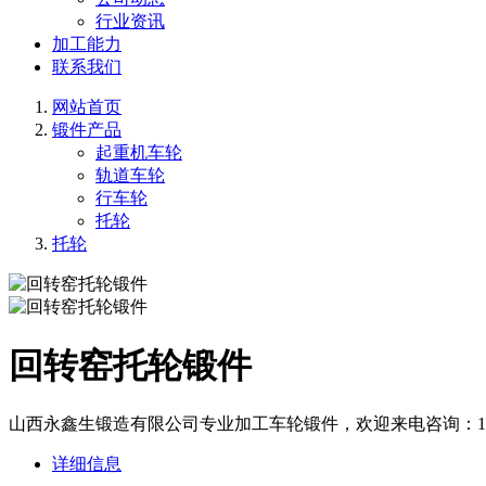
行业资讯
加工能力
联系我们
网站首页
锻件产品
起重机车轮
轨道车轮
行车轮
托轮
托轮
回转窑托轮锻件
山西永鑫生锻造有限公司专业加工车轮锻件，欢迎来电咨询：13283
详细信息