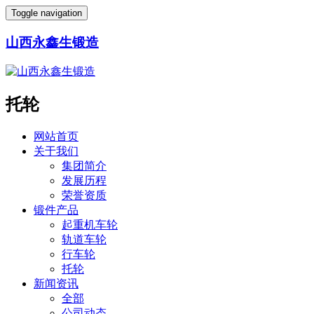
Toggle navigation
山西永鑫生锻造
托轮
网站首页
关于我们
集团简介
发展历程
荣誉资质
锻件产品
起重机车轮
轨道车轮
行车轮
托轮
新闻资讯
全部
公司动态