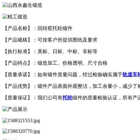
【产品名称】：回转窑托轮锻件
【产品规格】：可按客户所提供图纸及要求
【执行标准】：美标、日标、中标、非标等
【产品特点】：锻造加工、价格透明、尺寸合格
【质量承诺】：如有锻件质量问题，经过检验确实属于
轨道车
【产品优势】：锻件产品表面外观整洁，加工余量小，减少了
【质量保证】：我们公司有
托轮
锻件的质量检验认证，所有产