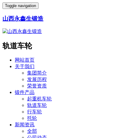
Toggle navigation
山西永鑫生锻造
轨道车轮
网站首页
关于我们
集团简介
发展历程
荣誉资质
锻件产品
起重机车轮
轨道车轮
行车轮
托轮
新闻资讯
全部
公司动态