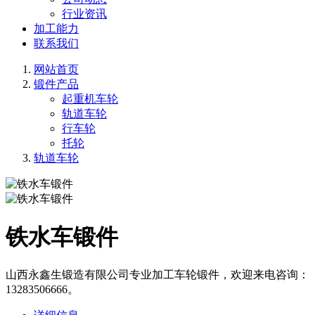
行业资讯
加工能力
联系我们
网站首页
锻件产品
起重机车轮
轨道车轮
行车轮
托轮
轨道车轮
铁水车锻件
山西永鑫生锻造有限公司专业加工车轮锻件，欢迎来电咨询：
13283506666。