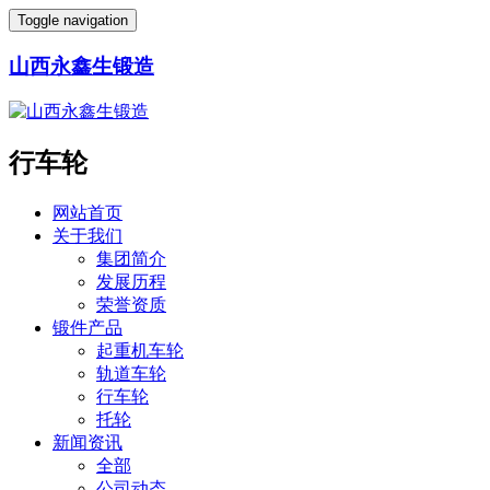
Toggle navigation
山西永鑫生锻造
行车轮
网站首页
关于我们
集团简介
发展历程
荣誉资质
锻件产品
起重机车轮
轨道车轮
行车轮
托轮
新闻资讯
全部
公司动态