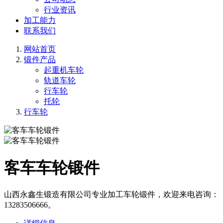
行业资讯
加工能力
联系我们
网站首页
锻件产品
起重机车轮
轨道车轮
行车轮
托轮
行车轮
客车车轮锻件
山西永鑫生锻造有限公司专业加工车轮锻件，欢迎来电咨询：
13283506666。