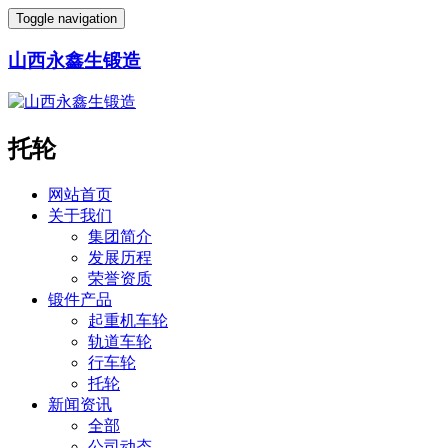
Toggle navigation
山西永鑫生锻造
托轮
网站首页
关于我们
集团简介
发展历程
荣誉资质
锻件产品
起重机车轮
轨道车轮
行车轮
托轮
新闻资讯
全部
公司动态