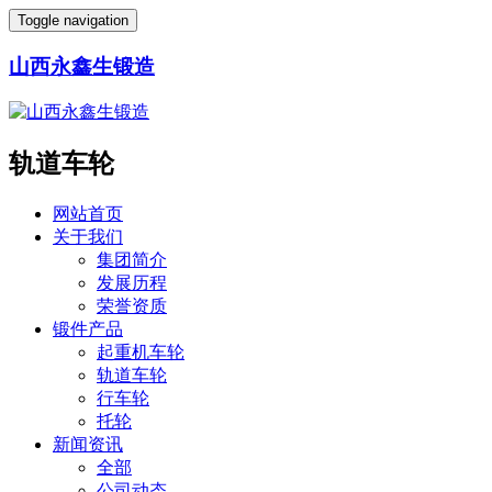
Toggle navigation
山西永鑫生锻造
轨道车轮
网站首页
关于我们
集团简介
发展历程
荣誉资质
锻件产品
起重机车轮
轨道车轮
行车轮
托轮
新闻资讯
全部
公司动态