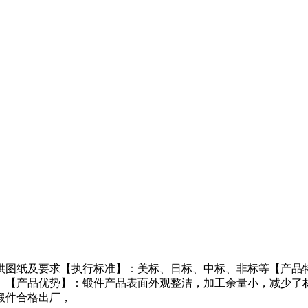
供图纸及要求【执行标准】：美标、日标、中标、非标等【产品
。【产品优势】：锻件产品表面外观整洁，加工余量小，减少了
锻件合格出厂，