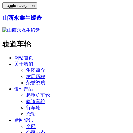
Toggle navigation
山西永鑫生锻造
轨道车轮
网站首页
关于我们
集团简介
发展历程
荣誉资质
锻件产品
起重机车轮
轨道车轮
行车轮
托轮
新闻资讯
全部
公司动态