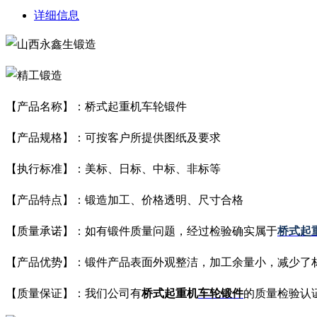
详细信息
【产品名称】：桥式起重机车轮锻件
【产品规格】：可按客户所提供图纸及要求
【执行标准】：美标、日标、中标、非标等
【产品特点】：锻造加工、价格透明、尺寸合格
【质量承诺】：如有锻件质量问题，经过检验确实属于
桥式
起
【产品优势】：锻件产品表面外观整洁，加工余量小，减少了
【质量保证】：我们公司有
桥
式起重机
车轮
锻件
的质量检验认