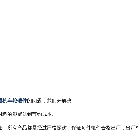
重机
车
轮锻件
的问题，我们来解决。
材料的浪费达到节约成本。
证，所有产品都是经过严格探伤，保证每件锻件合格出厂，出厂