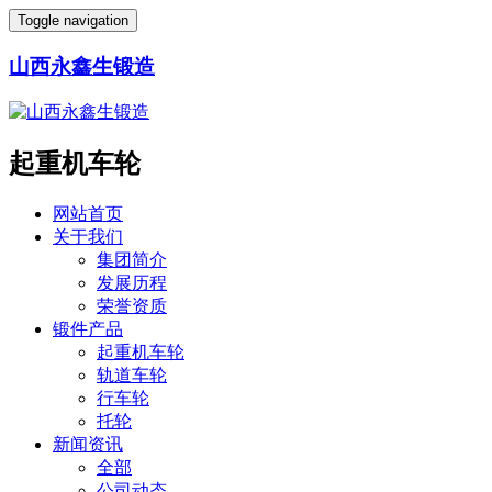
Toggle navigation
山西永鑫生锻造
起重机车轮
网站首页
关于我们
集团简介
发展历程
荣誉资质
锻件产品
起重机车轮
轨道车轮
行车轮
托轮
新闻资讯
全部
公司动态