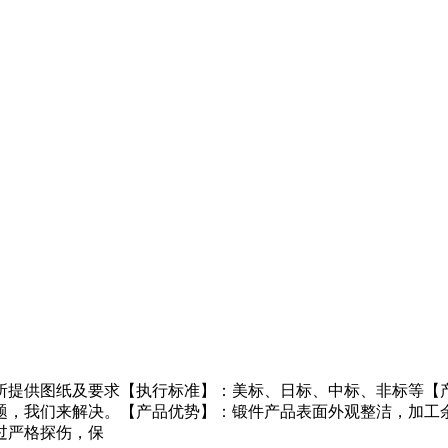
所提供图纸及要求【执行标准】：美标、日标、中标、非标等【
题，我们来解决。【产品优势】：锻件产品表面外观整洁，加工
过严格探伤，保