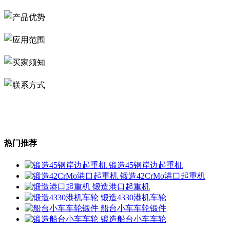
热门推荐
锻造45钢岸边起重机
锻造42CrMo港口起重机
锻造港口起重机
锻造4330港机车轮
船台小车车轮锻件
锻造船台小车车轮