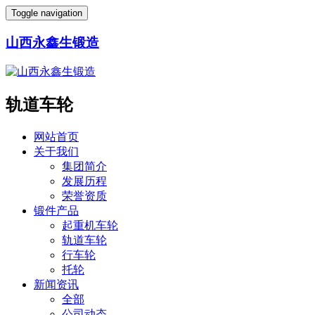
Toggle navigation
山西永鑫生锻造
轨道车轮
网站首页
关于我们
集团简介
发展历程
荣誉资质
锻件产品
起重机车轮
轨道车轮
行车轮
托轮
新闻资讯
全部
公司动态