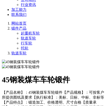
行业资讯
加工能力
联系我们
网站首页
锻件产品
起重机车轮
轨道车轮
行车轮
托轮
轨道车轮
45钢装煤车车轮锻件
【产品名称】：45钢装煤车车轮锻件【产品规格】：可按客户
所提供图纸及要求【执行标准】：美标、日标、中标、非标等
【产品特点】：锻造加工、价格透明、尺寸合格【质量承