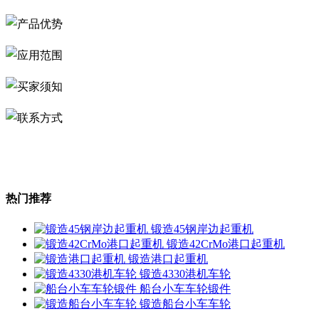
热门推荐
锻造45钢岸边起重机
锻造42CrMo港口起重机
锻造港口起重机
锻造4330港机车轮
船台小车车轮锻件
锻造船台小车车轮