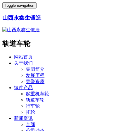
Toggle navigation
山西永鑫生锻造
轨道车轮
网站首页
关于我们
集团简介
发展历程
荣誉资质
锻件产品
起重机车轮
轨道车轮
行车轮
托轮
新闻资讯
全部
公司动态