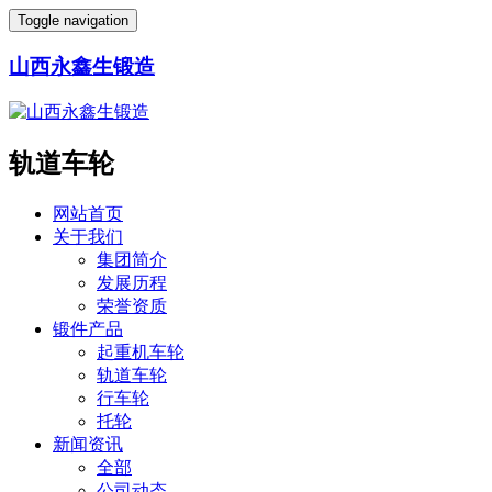
Toggle navigation
山西永鑫生锻造
轨道车轮
网站首页
关于我们
集团简介
发展历程
荣誉资质
锻件产品
起重机车轮
轨道车轮
行车轮
托轮
新闻资讯
全部
公司动态