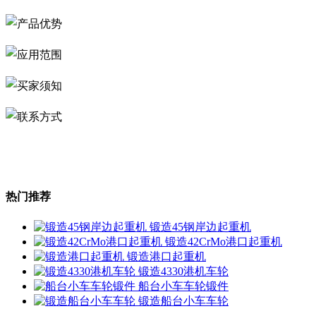
热门推荐
锻造45钢岸边起重机
锻造42CrMo港口起重机
锻造港口起重机
锻造4330港机车轮
船台小车车轮锻件
锻造船台小车车轮