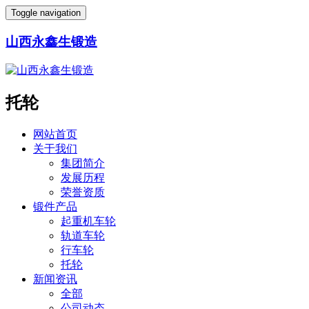
Toggle navigation
山西永鑫生锻造
托轮
网站首页
关于我们
集团简介
发展历程
荣誉资质
锻件产品
起重机车轮
轨道车轮
行车轮
托轮
新闻资讯
全部
公司动态