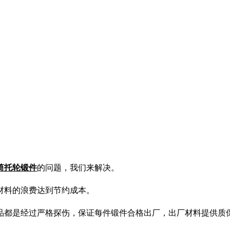
筒托轮锻件
的问题，我们来解决。
材料的浪费达到节约成本。
品都是经过严格探伤，保证每件锻件合格出厂，出厂材料提供质