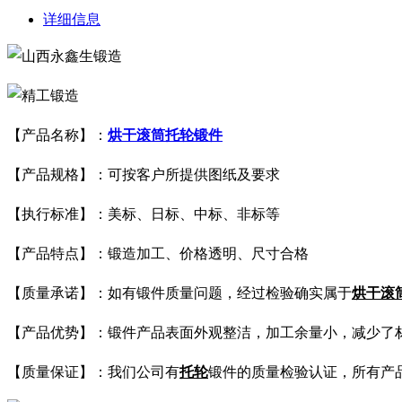
详细信息
【产品名称】：
烘干滚筒托轮锻件
【产品规格】：可按客户所提供图纸及要求
【执行标准】：美标、日标、中标、非标等
【产品特点】：锻造加工、价格透明、尺寸合格
【质量承诺】：如有锻件质量问题，经过检验确实属于
烘干滚
【产品优势】：锻件产品表面外观整洁，加工余量小，减少了
【质量保证】：我们公司有
托轮
锻件的质量检验认证，所有产