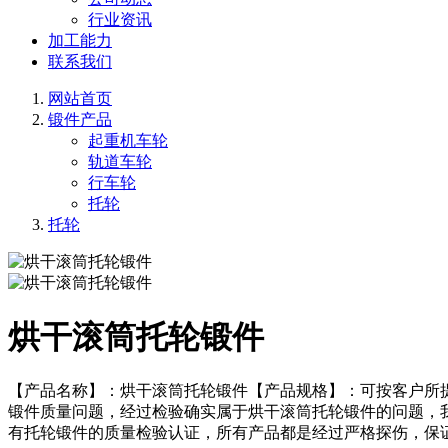
行业资讯
加工能力
联系我们
网站首页
锻件产品
起重机车轮
轨道车轮
行车轮
托轮
托轮
烘干滚筒托轮锻件
【产品名称】：烘干滚筒托轮锻件【产品规格】：可按客户所
锻件质量问题，经过检验确实属于烘干滚筒托轮锻件的问题，
有托轮锻件的质量检验认证，所有产品都是经过严格探伤，保