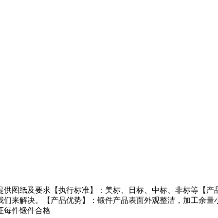
提供图纸及要求【执行标准】：美标、日标、中标、非标等【产
我们来解决。【产品优势】：锻件产品表面外观整洁，加工余量
证每件锻件合格