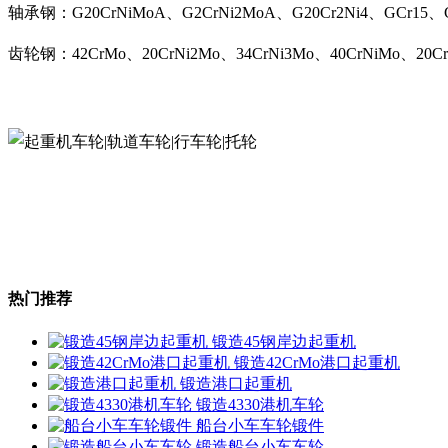
轴承钢：G20CrNiMoA、G2CrNi2MoA、G20Cr2Ni4、GCr15、GC
齿轮钢：42CrMo、20CrNi2Mo、34CrNi3Mo、40CrNiMo、20C
热门推荐
锻造45钢岸边起重机
锻造42CrMo港口起重机
锻造港口起重机
锻造4330港机车轮
船台小车车轮锻件
锻造船台小车车轮