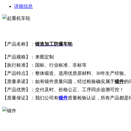
详细信息
【产品名称】：
锻造加工防爆车轮
【产品规格】：来图定制
【执行标准】：国标、行业标准、非标等
【产品特点】：整体锻造、选用优质原材料、30年生产经验。
【质量承诺】：如有锻件质量问题，经过检验确实属于
锻件
的
【产品优势】：交付及时、价格公正、工序同步追溯可控！
【质量保证】：我们公司有
锻件
质量检验认证，所有产品都是