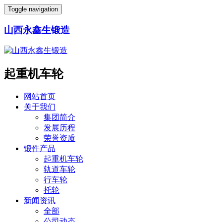
Toggle navigation
山西永鑫生锻造
起重机车轮
网站首页
关于我们
集团简介
发展历程
荣誉资质
锻件产品
起重机车轮
轨道车轮
行车轮
托轮
新闻资讯
全部
公司动态