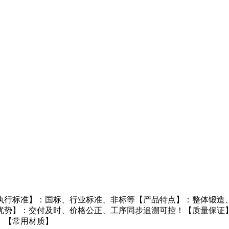
执行标准】：国标、行业标准、非标等【产品特点】：整体锻造、
优势】：交付及时、价格公正、工序同步追溯可控！【质量保证
。【常用材质】