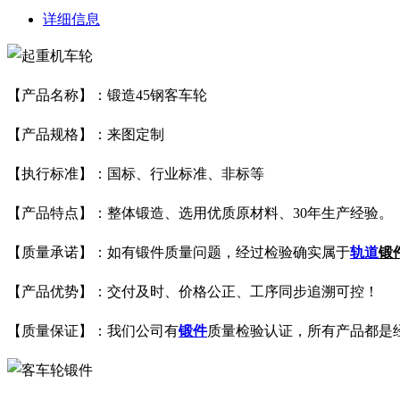
详细信息
【产品名称】：
锻造45钢客车轮
【产品规格】：来图定制
【执行标准】：国标、行业标准、非标等
【产品特点】：整体锻造、选用优质原材料、30年生产经验。
【质量承诺】：如有锻件质量问题，经过检验确实属于
轨道
锻
【产品优势】：交付及时、价格公正、工序同步追溯可控！
【质量保证】：我们公司有
锻件
质量检验认证，所有产品都是