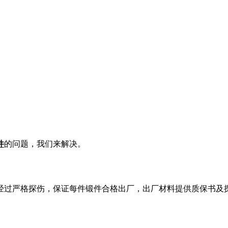
件
的问题，我们来解决。
经过严格探伤，保证每件锻件合格出厂，出厂材料提供质保书及