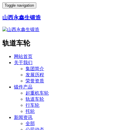
Toggle navigation
山西永鑫生锻造
轨道车轮
网站首页
关于我们
集团简介
发展历程
荣誉资质
锻件产品
起重机车轮
轨道车轮
行车轮
托轮
新闻资讯
全部
公司动态