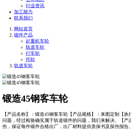
行业资讯
加工能力
联系我们
网站首页
锻件产品
起重机车轮
轨道车轮
行车轮
托轮
轨道车轮
锻造45钢客车轮
【产品名称】：锻造45钢客车轮【产品规格】：来图定制【执
问题，经过检验确实属于轨道锻件的问题，我们来解决。【产
伤，保证每件锻件合格出厂，出厂材料提供质保书及探伤报告