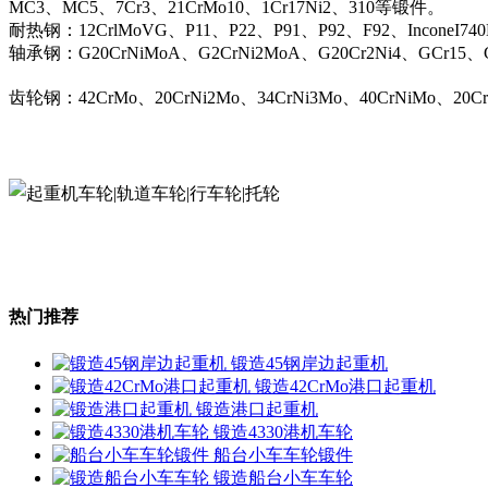
MC3、MC5、7Cr3、21CrMo10、1Cr17Ni2、310等锻件。
耐热钢：12CrlMoVG、P11、P22、P91、P92、F92、InconeI74
轴承钢：G20CrNiMoA、G2CrNi2MoA、G20Cr2Ni4、GCr15、G
齿轮钢：42CrMo、20CrNi2Mo、34CrNi3Mo、40CrNiMo、20C
热门推荐
锻造45钢岸边起重机
锻造42CrMo港口起重机
锻造港口起重机
锻造4330港机车轮
船台小车车轮锻件
锻造船台小车车轮