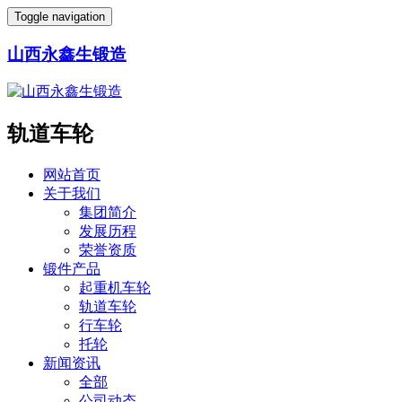
Toggle navigation
山西永鑫生锻造
轨道车轮
网站首页
关于我们
集团简介
发展历程
荣誉资质
锻件产品
起重机车轮
轨道车轮
行车轮
托轮
新闻资讯
全部
公司动态