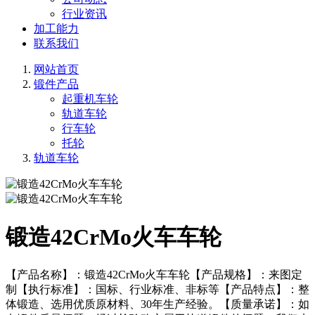
行业资讯
加工能力
联系我们
网站首页
锻件产品
起重机车轮
轨道车轮
行车轮
托轮
轨道车轮
锻造42CrMo火车车轮
【产品名称】：锻造42CrMo火车车轮【产品规格】：来图定
制【执行标准】：国标、行业标准、非标等【产品特点】：整
体锻造、选用优质原材料、30年生产经验。【质量承诺】：如