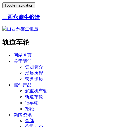
Toggle navigation
山西永鑫生锻造
轨道车轮
网站首页
关于我们
集团简介
发展历程
荣誉资质
锻件产品
起重机车轮
轨道车轮
行车轮
托轮
新闻资讯
全部
公司动态