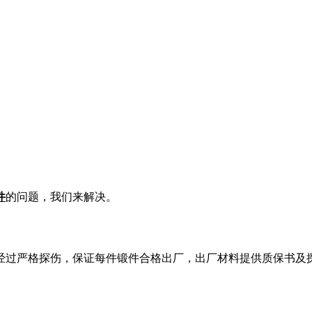
件
的问题，我们来解决。
经过严格探伤，保证每件锻件合格出厂，出厂材料提供质保书及