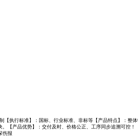
图定制【执行标准】：国标、行业标准、非标等【产品特点】：整
决。【产品优势】：交付及时、价格公正、工序同步追溯可控！
探伤报