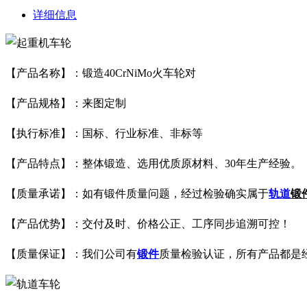
详细信息
【产品名称】：
锻造40CrNiMo火车轮对
【产品规格】：来图定制
【执行标准】：国标、行业标准、非标等
【产品特点】：整体锻造、选用优质原材料、30年生产经验。
【质量承诺】：如有锻件质量问题，经过检验确实属于
轨道
锻
【产品优势】：交付及时、价格公正、工序同步追溯可控！
【质量保证】：我们公司有
锻件
质量检验认证，所有产品都是