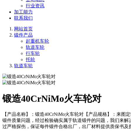
行业资讯
加工能力
联系我们
网站首页
锻件产品
起重机车轮
轨道车轮
行车轮
托轮
轨道车轮
锻造40CrNiMo火车轮对
【产品名称】：锻造40CrNiMo火车轮对【产品规格】：来
锻件质量问题，经过检验确实属于轨道锻件的问题，我们来解
过严格探伤，保证每件锻件合格出厂，出厂材料提供质保书及