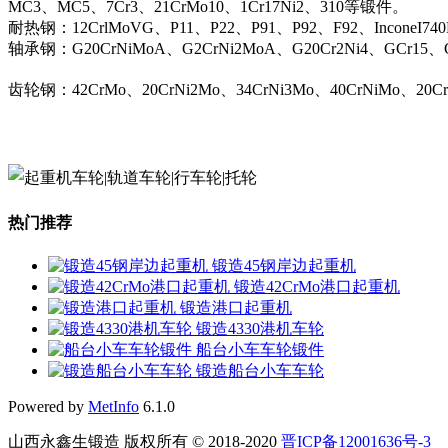
MC3、MC5、7Cr3、21CrMo10、1Cr17Ni2、310等锻件。
耐热钢：12CrlMoVG、P11、P22、P91、P92、F92、InconeI74
轴承钢：G20CrNiMoA、G2CrNi2MoA、G20Cr2Ni4、GCr15、G
齿轮钢：42CrMo、20CrNi2Mo、34CrNi3Mo、40CrNiMo、20C
热门推荐
锻造45钢岸边起重机
锻造42CrMo港口起重机
锻造港口起重机
锻造4330港机车轮
船台小车车轮锻件
锻造船台小车车轮
Powered by
MetInfo
6.1.0
山西永鑫生锻造 版权所有 © 2018-2020
晋ICP备12001636号-3