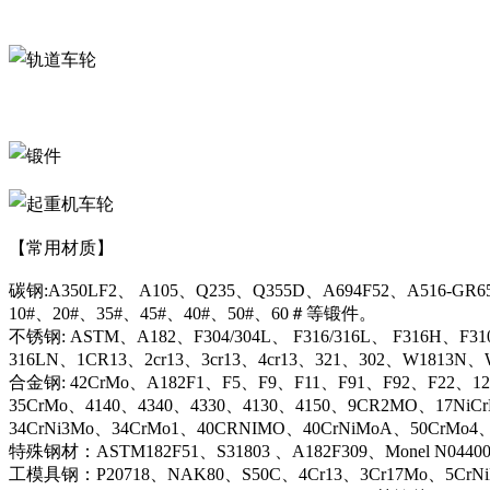
【常用材质】
碳钢:A350LF2、 A105、Q235、Q355D、A694F52、A516-GR6
10#、20#、35#、45#、40#、50#、60＃等锻件。
不锈钢: ASTM、A182、F304/304L、 F316/316L、 F316H、F31
316LN、1CR13、2cr13、3cr13、4cr13、321、302、W1813
合金钢: 42CrMo、A182F1、F5、F9、F11、F91、F92、F22、12C
35CrMo、4140、4340、4330、4130、4150、9CR2MO、17NiC
34CrNi3Mo、34CrMo1、40CRNIMO、40CrNiMoA、50CrMo4
特殊钢材：ASTM182F51、S31803 、A182F309、Monel N044
工模具钢：P20718、NAK80、S50C、4Cr13、3Cr17Mo、5CrN