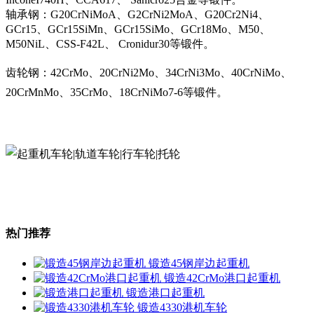
轴承钢：G20CrNiMoA、G2CrNi2MoA、G20Cr2Ni4、
GCr15、GCr15SiMn、GCr15SiMo、GCr18Mo、M50、
M50NiL、CSS-F42L、 Cronidur30等锻件。
齿轮钢：42CrMo、20CrNi2Mo、34CrNi3Mo、40CrNiMo、
20CrMnMo、35CrMo、18CrNiMo7-6等锻件。
热门推荐
锻造45钢岸边起重机
锻造42CrMo港口起重机
锻造港口起重机
锻造4330港机车轮