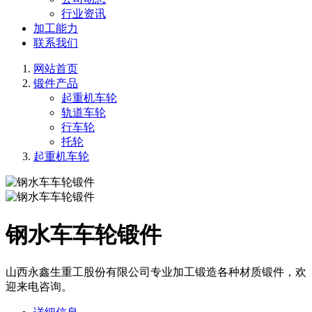
行业资讯
加工能力
联系我们
网站首页
锻件产品
起重机车轮
轨道车轮
行车轮
托轮
起重机车轮
钢水车车轮锻件
山西永鑫生重工股份有限公司专业加工锻造各种材质锻件，欢
迎来电咨询。