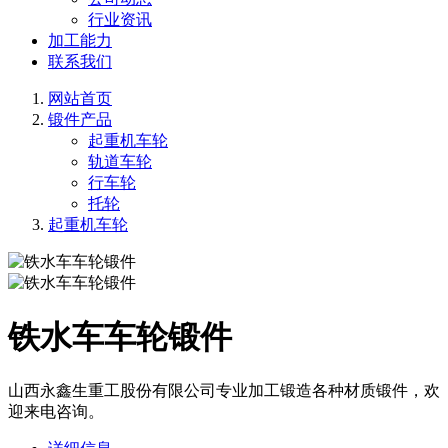
行业资讯
加工能力
联系我们
网站首页
锻件产品
起重机车轮
轨道车轮
行车轮
托轮
起重机车轮
铁水车车轮锻件
山西永鑫生重工股份有限公司专业加工锻造各种材质锻件，欢
迎来电咨询。