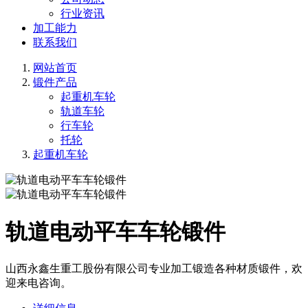
行业资讯
加工能力
联系我们
网站首页
锻件产品
起重机车轮
轨道车轮
行车轮
托轮
起重机车轮
轨道电动平车车轮锻件
山西永鑫生重工股份有限公司专业加工锻造各种材质锻件，欢
迎来电咨询。