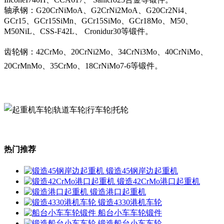
轴承钢：G20CrNiMoA、G2CrNi2MoA、G20Cr2Ni4、
GCr15、GCr15SiMn、GCr15SiMo、GCr18Mo、M50、
M50NiL、CSS-F42L、 Cronidur30等锻件。
齿轮钢：42CrMo、20CrNi2Mo、34CrNi3Mo、40CrNiMo、
20CrMnMo、35CrMo、18CrNiMo7-6等锻件。
热门推荐
锻造45钢岸边起重机
锻造42CrMo港口起重机
锻造港口起重机
锻造4330港机车轮
船台小车车轮锻件
锻造船台小车车轮