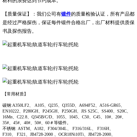
材料的浪费达到节约成本。
【质量保证】：我们公司有
锻件
的质量检验认证，所有产品都
是经过严格探伤，保证每件锻件合格出厂，出厂材料提供质保
书及探伤报告。
【常用材质】
碳钢:A350LF2、 A105、Q235、Q355D、A694F52、A516-GR65、
EN10222、P280GH、P245GH、P250GH、JIS S25C、SS400、S20C、
16Mn、C22.8、Q345B/C/D、1055、1045、C50、C45、10#、20#、
35#、45#、40#、50#、60＃等锻件。
不锈钢: ASTM、A182、F304/304L、 F316/316L、 F316H、
F310、 F321、JB4728-2000 、OCR18Ni10Ti、JB4728-2000、