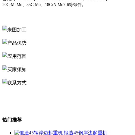
20CrMnMo、35CrMo、18CrNiMo7-6等锻件。
热门推荐
锻造45钢岸边起重机