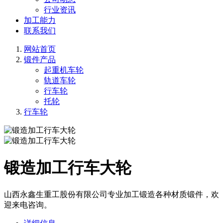
行业资讯
加工能力
联系我们
网站首页
锻件产品
起重机车轮
轨道车轮
行车轮
托轮
行车轮
锻造加工行车大轮
山西永鑫生重工股份有限公司专业加工锻造各种材质锻件，欢
迎来电咨询。