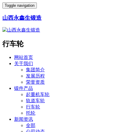
Toggle navigation
山西永鑫生锻造
行车轮
网站首页
关于我们
集团简介
发展历程
荣誉资质
锻件产品
起重机车轮
轨道车轮
行车轮
托轮
新闻资讯
全部
公司动态